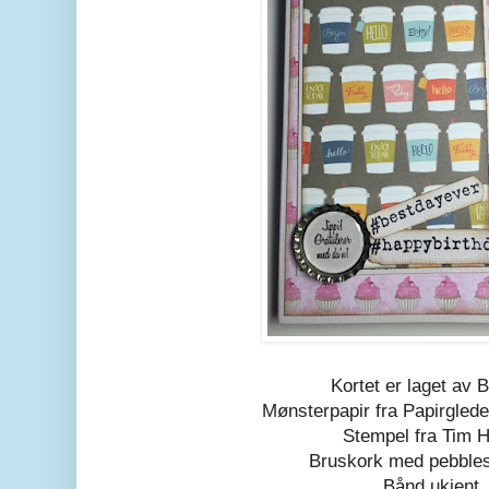
Kortet er laget av B
Mønsterpapir fra Papirglede
Stempel fra Tim H
Bruskork med pebbles
Bånd ukjent