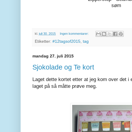
søm
kl.
juli 30, 2015
Ingen kommentarer:
Etiketter:
#12tagsof2015
,
tag
mandag 27. juli 2015
Sjokolade og Te kort
Laget dette kortet etter at jeg kom over det i
laget på så måtte prøve meg.