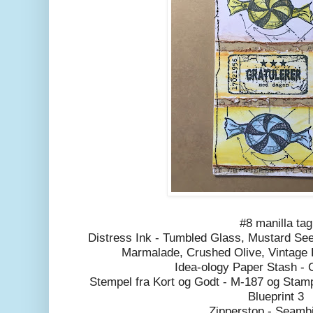
#8 manilla tag
Distress Ink - Tumbled Glass, Mustard Se
Marmalade, Crushed Olive, Vintage 
Idea-ology Paper Stash - 
Stempel fra Kort og Godt - M-187 og Sta
Blueprint 3
Zipperstop - Seamb