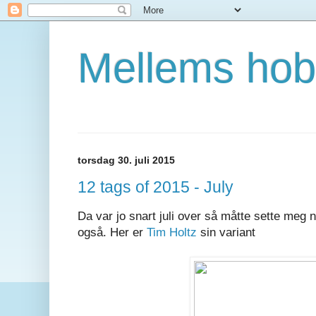
Mellems hob
torsdag 30. juli 2015
12 tags of 2015 - July
Da var jo snart juli over så måtte sette meg n
også. Her er
Tim Holtz
sin variant